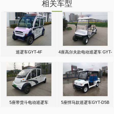
相关车型
巡逻车GYT-4F
4座高尔夫款电动巡逻车 GYT-
D4E
5座带货斗电动巡逻车
5座悍马款巡逻车GYT-D5B