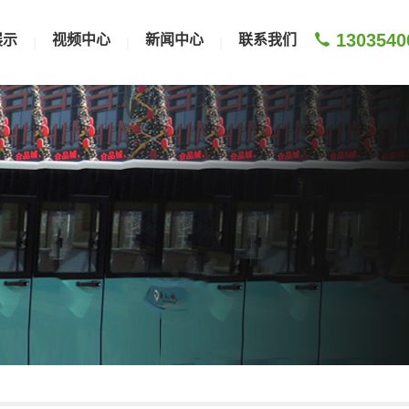
1303540
展示
视频中心
新闻中心
联系我们
装车
防车
光车
爷车
火车
逻车