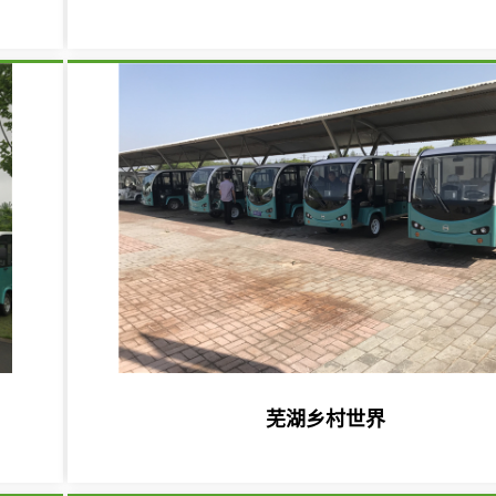
芜湖乡村世界