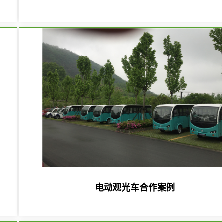
电动观光车合作案例