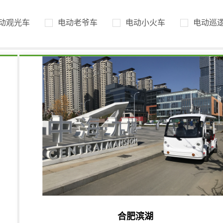
电动售货车
动观光车
电动老爷车
电动小火车
电动巡
电动救护车
特别定制车辆
主题公园用车
燃油观光车
合肥滨湖