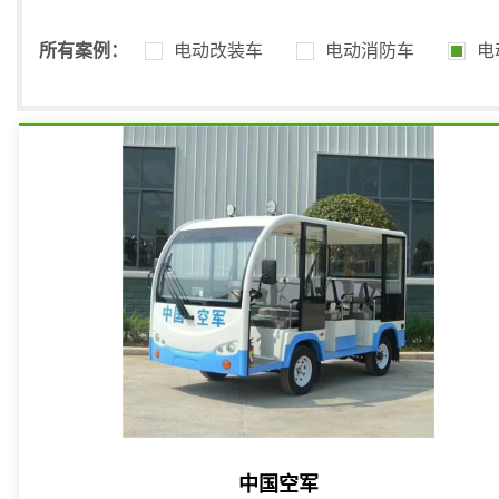
电动改装车
电动消防车
电
所有案例：
中国空军