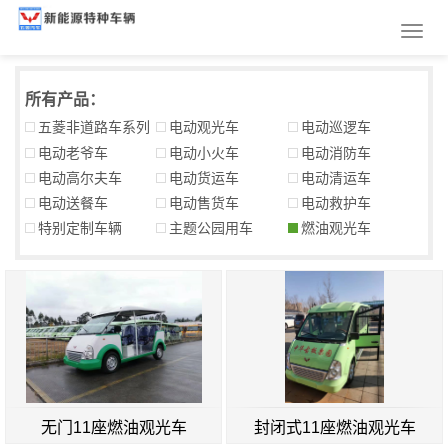
Toggl
navig
所有产品：
五菱非道路车系列
电动观光车
电动巡逻车
电动老爷车
电动小火车
电动消防车
电动高尔夫车
电动货运车
电动清运车
电动送餐车
电动售货车
电动救护车
特别定制车辆
主题公园用车
燃油观光车
无门11座燃油观光车
封闭式11座燃油观光车